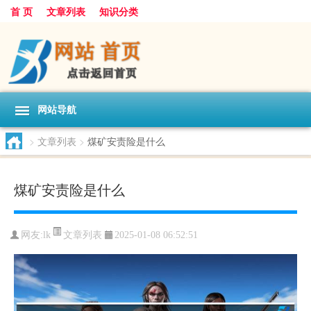
首 页
文章列表
知识分类
网站导航
>
文章列表
>
煤矿安责险是什么
煤矿安责险是什么
文章列表
网友:
lk
2025-01-08 06:52:51