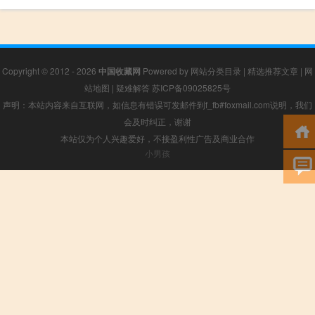
Copyright © 2012 - 2026
中国收藏网
Powered by
网站分类目录
|
精选推荐文章
|
网
站地图
|
疑难解答
苏ICP备09025825号
声明：本站内容来自互联网，如信息有错误可发邮件到f_fb#foxmail.com说明，我们
会及时纠正，谢谢
本站仅为个人兴趣爱好，不接盈利性广告及商业合作
小男孩