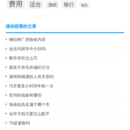
费用
适合
银行
酒精
雅思
猜你想看的文章
钢结构厂房验收内容
金吉列留学中介好吗
教学评价怎么写
菱形方块毛衣编织方法
酒驾和喝酒的人有关系吗
汽车要多久时间年检一次
贵州的戏曲有哪些
海南临高县属于哪个市
化学方程式要怎么配平
79是素数吗