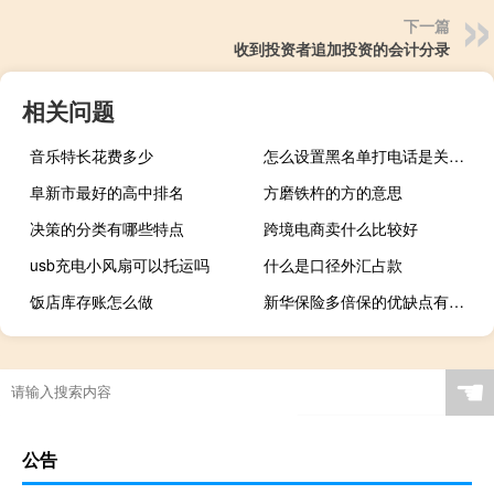
下一篇
收到投资者追加投资的会计分录
相关问题
音乐特长花费多少
怎么设置黑名单打电话是关机状态
阜新市最好的高中排名
方磨铁杵的方的意思
决策的分类有哪些特点
跨境电商卖什么比较好
usb充电小风扇可以托运吗
什么是口径外汇占款
饭店库存账怎么做
新华保险多倍保的优缺点有哪些
☚
公告