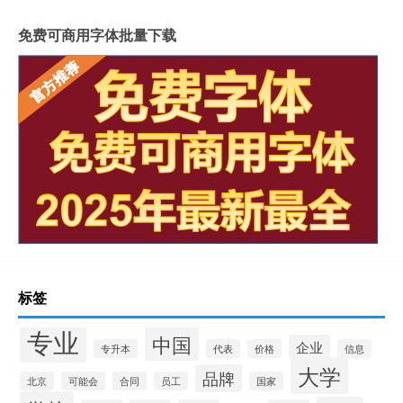
免费可商用字体批量下载
标签
专业
中国
企业
专升本
代表
价格
信息
大学
品牌
北京
可能会
合同
员工
国家