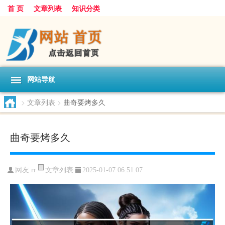
首 页
文章列表
知识分类
网站导航
>
文章列表
>
曲奇要烤多久
曲奇要烤多久
文章列表
网友:
rr
2025-01-07 06:51:07