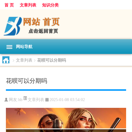
首 页
文章列表
知识分类
网站导航
>
文章列表
>
花呗可以分期吗
花呗可以分期吗
文章列表
网友:
hb
2025-01-08 03:54:02