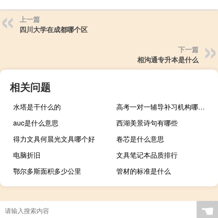
上一篇
四川大学在成都哪个区
下一篇
相沟通专升本是什么
相关问题
水塔是干什么的
高考一对一辅导补习机构哪家好
auc是什么意思
西湖美景诗句有哪些
得力文具何晨光文具哪个好
卷芯是什么意思
电脑折旧
文具笔记本品质排行
鄂尔多斯面积多少公里
管材的标准是什么
☚