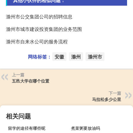
其他小伙伴的相似问题：
滁州市公交集团公司的招聘信息
滁州市城市建设投资集团的业务范围
滁州市自来水公司的服务流程
网络标签：
安徽
滁州
滁州市
上一篇
五邑大学在哪个位置
下一篇
马拉松多少公里
相关问题
留学的途径有哪些呢
煮菜粥要放油吗