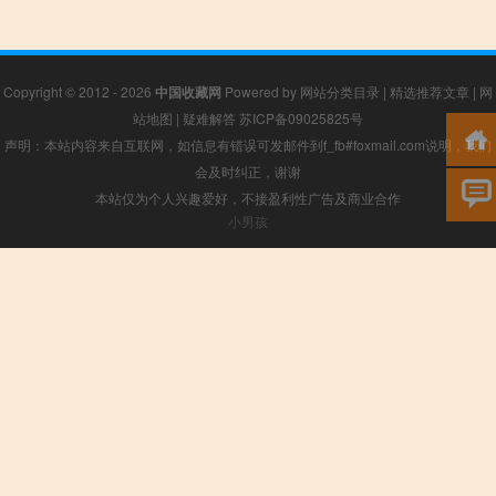
Copyright © 2012 - 2026
中国收藏网
Powered by
网站分类目录
|
精选推荐文章
|
网
站地图
|
疑难解答
苏ICP备09025825号
声明：本站内容来自互联网，如信息有错误可发邮件到f_fb#foxmail.com说明，我们
会及时纠正，谢谢
本站仅为个人兴趣爱好，不接盈利性广告及商业合作
小男孩