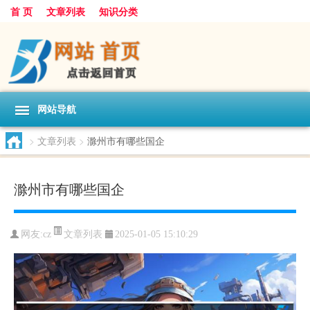
首 页
文章列表
知识分类
网站导航
>
文章列表
>
滁州市有哪些国企
滁州市有哪些国企
文章列表
网友:
cz
2025-01-05 15:10:29